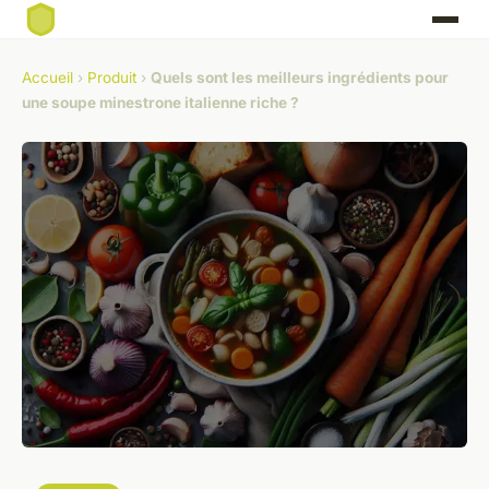
Accueil
›
Produit
›
Quels sont les meilleurs ingrédients pour
une soupe minestrone italienne riche ?