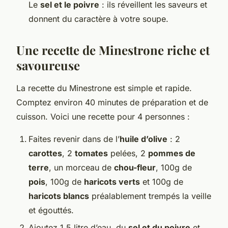
Le
sel et le poivre
: ils réveillent les saveurs et
donnent du caractère à votre soupe.
Une recette de Minestrone riche et
savoureuse
La recette du Minestrone est simple et rapide.
Comptez environ 40 minutes de préparation et de
cuisson. Voici une recette pour 4 personnes :
Faites revenir dans de l’
huile d’olive
: 2
carottes
, 2
tomates
pelées, 2
pommes de
terre
, un morceau de
chou-fleur
, 100g de
pois
, 100g de
haricots verts
et 100g de
haricots blancs
préalablement trempés la veille
et égouttés.
Ajoutez 1,5 litre d’eau, du
sel et du poivre
et