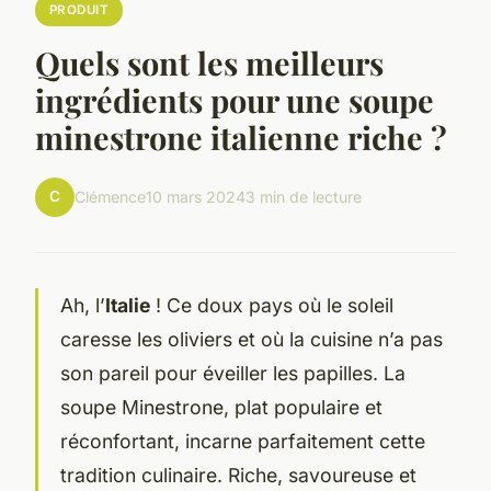
PRODUIT
Quels sont les meilleurs
ingrédients pour une soupe
minestrone italienne riche ?
C
Clémence
10 mars 2024
3 min de lecture
Ah, l’
Italie
! Ce doux pays où le soleil
caresse les oliviers et où la cuisine n’a pas
son pareil pour éveiller les papilles. La
soupe Minestrone, plat populaire et
réconfortant, incarne parfaitement cette
tradition culinaire. Riche, savoureuse et