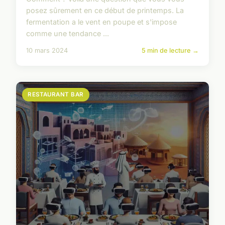
posez sûrement en ce début de printemps. La
fermentation a le vent en poupe et s'impose
comme une tendance ...
10 mars 2024
5 min de lecture →
RESTAURANT BAR