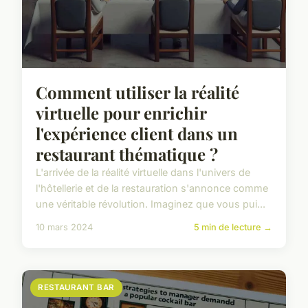
Comment utiliser la réalité
virtuelle pour enrichir
l'expérience client dans un
restaurant thématique ?
L'arrivée de la réalité virtuelle dans l'univers de
l'hôtellerie et de la restauration s'annonce comme
une véritable révolution. Imaginez que vous pui...
10 mars 2024
5 min de lecture →
RESTAURANT BAR