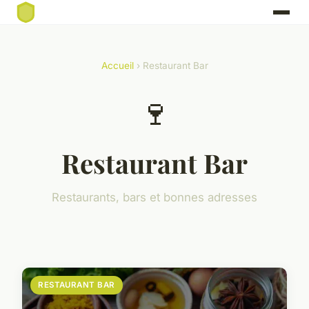
Accueil
› Restaurant Bar
🍷
Restaurant Bar
Restaurants, bars et bonnes adresses
RESTAURANT BAR