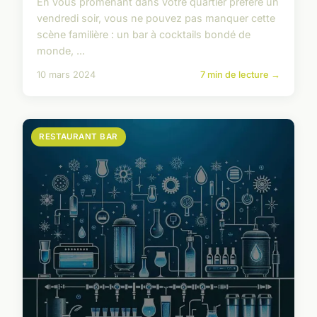
En vous promenant dans votre quartier préféré un
vendredi soir, vous ne pouvez pas manquer cette
scène familière : un bar à cocktails bondé de
monde, ...
10 mars 2024
7 min de lecture →
RESTAURANT BAR