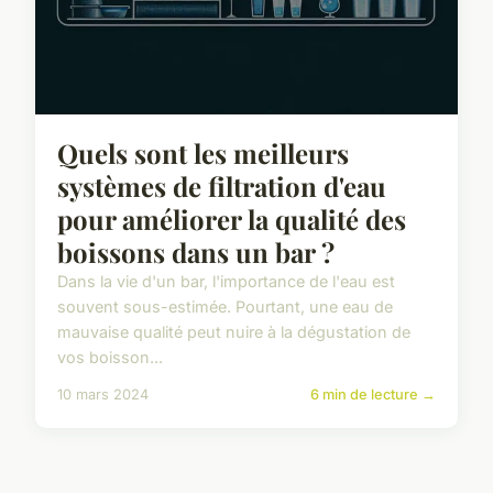
Quels sont les meilleurs
systèmes de filtration d'eau
pour améliorer la qualité des
boissons dans un bar ?
Dans la vie d'un bar, l'importance de l'eau est
souvent sous-estimée. Pourtant, une eau de
mauvaise qualité peut nuire à la dégustation de
vos boisson...
10 mars 2024
6 min de lecture →