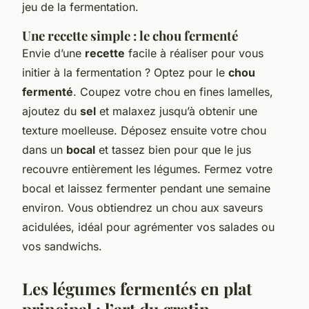
jeu de la fermentation.
Une recette simple : le chou fermenté
Envie d’une
recette
facile à réaliser pour vous
initier à la fermentation ? Optez pour le
chou
fermenté
. Coupez votre chou en fines lamelles,
ajoutez du
sel
et malaxez jusqu’à obtenir une
texture moelleuse. Déposez ensuite votre chou
dans un
bocal
et tassez bien pour que le jus
recouvre entièrement les légumes. Fermez votre
bocal et laissez fermenter pendant une semaine
environ. Vous obtiendrez un chou aux saveurs
acidulées, idéal pour agrémenter vos salades ou
vos sandwichs.
Les légumes fermentés en plat
principal : l’art du gratin