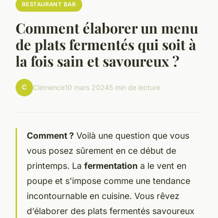
RESTAURANT BAR
Comment élaborer un menu
de plats fermentés qui soit à
la fois sain et savoureux ?
C
Clémence
10 mars 2024
5 min de lecture
Comment ?
Voilà une question que vous
vous posez sûrement en ce début de
printemps. La
fermentation
a le vent en
poupe et s’impose comme une tendance
incontournable en cuisine. Vous rêvez
d’élaborer des plats fermentés savoureux