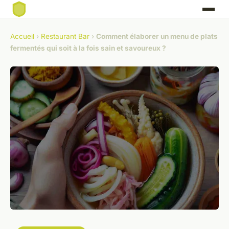
Accueil
›
Restaurant Bar
›
Comment élaborer un menu de plats
fermentés qui soit à la fois sain et savoureux ?