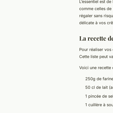
L’essentiel est de
comme celles de r
régaler sans risq
délicate à vos cr
La recette d
Pour réaliser vos
Cette liste peut v
Voici une recette
250g de farine
50 cl de lait (
1 pincée de se
1 cuillère à so