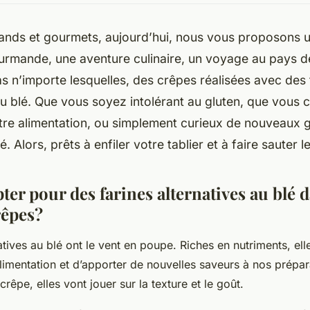
nds et gourmets, aujourd’hui, nous vous proposons u
rmande, une aventure culinaire, un voyage au pays d
as n’importe lesquelles, des crêpes réalisées avec des 
au blé. Que vous soyez intolérant au gluten, que vous 
otre alimentation, ou simplement curieux de nouveaux go
. Alors, prêts à enfiler votre tablier et à faire sauter 
er pour des farines alternatives au blé 
rêpes?
atives au blé ont le vent en poupe. Riches en nutriments, el
alimentation et d’apporter de nouvelles saveurs à nos prépara
crêpe, elles vont jouer sur la texture et le goût.