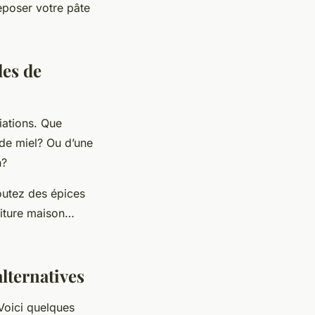
eposer votre pâte
les de
iations. Que
de miel? Ou d’une
n?
joutez des épices
nfiture maison…
alternatives
Voici quelques