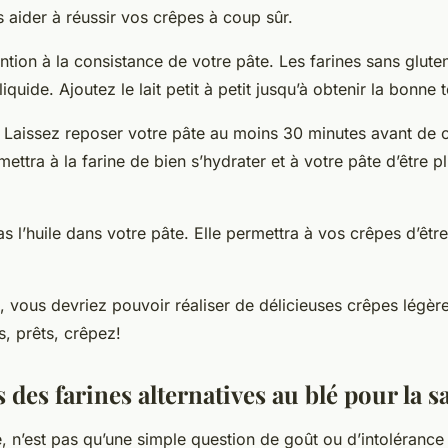
 aider à réussir vos crêpes à coup sûr.
ention à la consistance de votre pâte. Les farines sans glut
iquide. Ajoutez le lait petit à petit jusqu’à obtenir la bonne 
! Laissez reposer votre pâte au moins 30 minutes avant de
ettra à la farine de bien s’hydrater et à votre pâte d’être pl
as l’huile dans votre pâte. Elle permettra à vos crêpes d’êtr
, vous devriez pouvoir réaliser de délicieuses crêpes légère
s, prêts, crêpez!
s des farines alternatives au blé pour la s
, n’est pas qu’une simple question de goût ou d’intolérance 