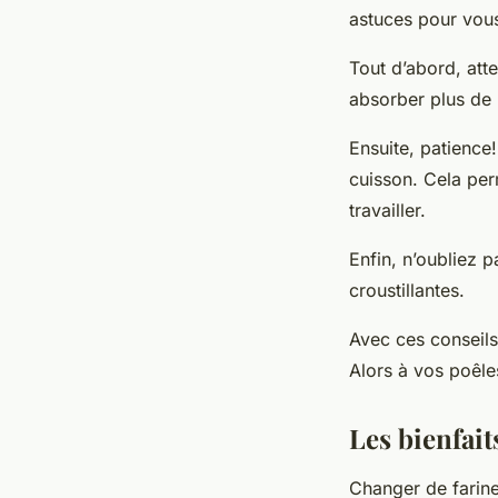
astuces pour vous
Tout d’abord, att
absorber plus de l
Ensuite, patience
cuisson. Cela perm
travailler.
Enfin, n’oubliez p
croustillantes.
Avec ces conseils
Alors à vos poêle
Les bienfait
Changer de farine