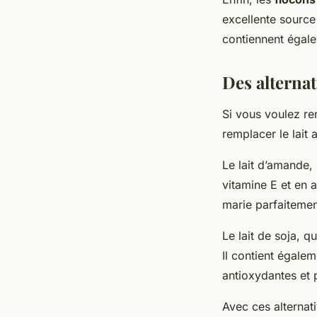
excellente source 
contiennent égale
Des alternat
Si vous voulez re
remplacer le lait
Le lait d’amande, 
vitamine E et en 
marie parfaiteme
Le lait de soja, q
Il contient égale
antioxydantes et 
Avec ces alternati