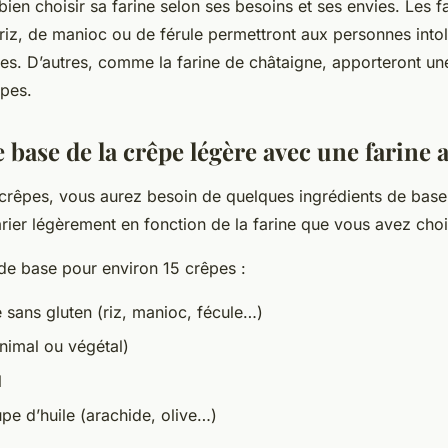
 bien choisir sa farine selon ses besoins et ses envies. Les f
iz, de manioc ou de férule permettront aux personnes into
ues. D’autres, comme la farine de châtaigne, apporteront un
êpes.
e base de la crêpe légère avec une farine 
 crêpes, vous aurez besoin de quelques ingrédients de base
arier légèrement en fonction de la farine que vous avez choi
 de base pour environ 15 crêpes :
 sans gluten (riz, manioc, fécule…)
animal ou végétal)
l
upe d’huile (arachide, olive…)