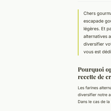
Chers gourma
escapade gou
légères. Et p
alternatives 
diversifier v
vous est dédié
Pourquoi opt
recette de c
Les farines altern
diversifier notre 
Dans le cas de la 