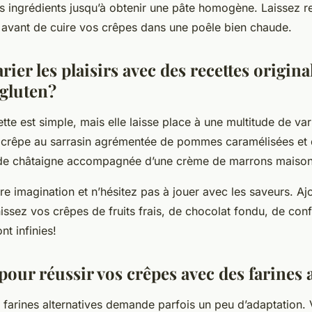
 ingrédients jusqu’à obtenir une pâte homogène. Laissez r
 avant de cuire vos crêpes dans une poêle bien chaude.
er les plaisirs avec des recettes origina
 gluten?
tte est simple, mais elle laisse place à une multitude de var
e crêpe au sarrasin agrémentée de pommes caramélisées et 
e de châtaigne accompagnée d’une crème de marrons maiso
tre imagination et n’hésitez pas à jouer avec les saveurs. A
nissez vos crêpes de fruits frais, de chocolat fondu, de co
nt infinies!
pour réussir vos crêpes avec des farines 
 farines alternatives demande parfois un peu d’adaptation. 