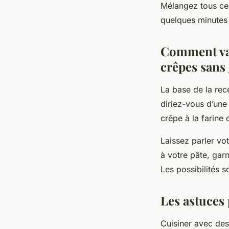
Mélangez tous ces
quelques minutes
Comment vari
crêpes sans
La base de la rece
diriez-vous d’un
crêpe à la farin
Laissez parler vo
à votre pâte, gar
Les possibilités so
Les astuces 
Cuisiner avec des